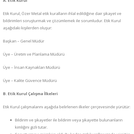
A. Etik Kurul
Etik Kurul, Özer Metal etik kuralların ihlal edildiğine dair şikayet ve
bildirimleri soruşturmak ve çözümlemek ile sorumludur. Etik Kurul
aşağıdaki kişilerden oluşur:
Başkan – Genel Müdür
Üye – Üretim ve Planlama Müdürü
Üye – İnsan Kaynakları Müdürü
Üye – Kalite Güvence Müdürü
B. Etik Kurul Çalışma İlkeleri
Etik Kurul çalışmalarını aşağıda belirlenen ilkeler çerçevesinde yürütür:
Bildirim ve şikayetler ile bildirim veya şikayette bulunanların
kimliğini gizli tutar.