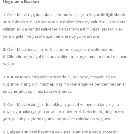
Uygulama Esasları
1.
Özer Metal uygulamaları istihdam ve çalışma hayatı ile ilgili olarak
yürürlükteki tüm ilgili yasa ve düzenlemelere uyumludur. Özer Metal
çalışanları da kendi faaliyetleri kapsamında tüm yasal gereklilikleri
yerine getirir ve yasal düzenlemelere uygun davranır.
2.
Özer Metal işe alma, terfi-transfer-rotasyon, ücretlendirme,
ödüllendirme, sosyal haklar vb. diğer tüm uygulamaların adil olmasını
sağlar.
3.
Kurum içinde çalışanlar arasında dil, ırk, renk, cinsiyet, siyasi
düşünce, inanç, din, mezhep, yaş, fiziksel engel ve benzeri nedenler
ile ayrımcılık yapılması kabul edilemez.
4.
Özer Metal işbirliğini destekleyici, pozitif ve uyumlu bir çalışma
ortamı yaratılıp çatışma ortamları önlenerek farklı inanç, düşünce ve
görüşe sahip kişilerin uyumlu bir şekilde çalışmaları sağlanır.
5.
Çalışanların özel hayatına ve kişisel alanlarına saygı gösterilir.