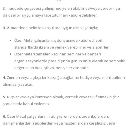
3. maddede çerçevesi çizilmiş hediyeleri alabilir ve/veya verebilir ya
da özel bir uygulamaya tabi tutulmayı kabul edebilirler.
3. 2.
maddede belirtilen koşullara uygun olmak şartıyla;
Özer Metal çalışanları, iş dünyasında kabul edilebilir
standartlarda ikram ve yemek verebilirler ve alabilirler.
Özer Metal’i temsilen katılınan seminer ve benzeri
organizasyonlarda para dışında günün anısı olarak ve sembolik
değeri olan ödül, şilt vb. hediyeler alınabilir.
4.
Zımnen veya açıkça bir karşılığa bağlanan hediye veya menfaatlerin
alınması yasaktır.
5.
Rüşvet ve/veya komisyon almak, vermek veya teklif etmek hiçbir
şart altında kabul edilemez.
6.
Özer Metal çalışanlarının alt işverenlerden, tedarikçilerden,
danışmanlardan, rakiplerden veya müşterilerden karşılıksız veya