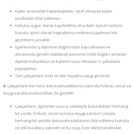
Kişiler arasındaki haberleşmeler, taraf olmayan kişiler
tarafından ihlal edilemez.
Hukuka uygun olarak kaydedilmiş olsa dahi, kişisel verilerin
hukuka aykırı olarak başkalarına verilmesi/yayılması/ele
geçirilmesi yasaktır.
İşyerlerinde iş ilişkisinin doğasından kaynaklanan ve
devamında gerekli olabilecek personel özlük bilgileri amaçları
dışında kullanılmaz ve kişilerin rızası olmadan 3. şahıslarla
paylaşılmaz.
Tüm çalışanların özel ve aile hayatına saygı gösterilir.
6.
Çalışanların her türlü dokunulmazlıklarının yanında fiziksel, cinsel ve
duygusal dokunulmazlıkları da gözetilir.
Çalışanların, işyerinde veya iş sebebiyle bulundukları herhangi
bir yerde, fiziksel, cinsel ve/veya duygusal taciz yoluyla
herhangi bir şekilde dokunulmazlıklarının ihlal edilmesi hukuka
ve etik kurallara aykırıdır ve bu suça Özer Metal tarafından