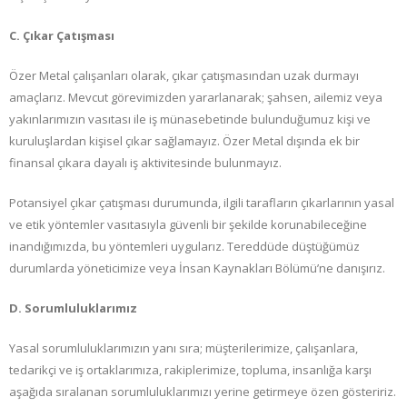
C. Çıkar Çatışması
Özer Metal çalışanları olarak, çıkar çatışmasından uzak durmayı
amaçlarız. Mevcut görevimizden yararlanarak; şahsen, ailemiz veya
yakınlarımızın vasıtası ile iş münasebetinde bulunduğumuz kişi ve
kuruluşlardan kişisel çıkar sağlamayız. Özer Metal dışında ek bir
finansal çıkara dayalı iş aktivitesinde bulunmayız.
Potansiyel çıkar çatışması durumunda, ilgili tarafların çıkarlarının yasal
ve etik yöntemler vasıtasıyla güvenli bir şekilde korunabileceğine
inandığımızda, bu yöntemleri uygularız. Tereddüde düştüğümüz
durumlarda yöneticimize veya İnsan Kaynakları Bölümü’ne danışırız.
D. Sorumluluklarımız
Yasal sorumluluklarımızın yanı sıra; müşterilerimize, çalışanlara,
tedarikçi ve iş ortaklarımıza, rakiplerimize, topluma, insanlığa karşı
aşağıda sıralanan sorumluluklarımızı yerine getirmeye özen gösteririz.