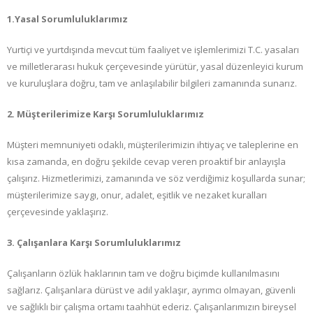
1.Yasal Sorumluluklarımız
Yurtiçi ve yurtdışında mevcut tüm faaliyet ve işlemlerimizi T.C. yasaları
ve milletlerarası hukuk çerçevesinde yürütür, yasal düzenleyici kurum
ve kuruluşlara doğru, tam ve anlaşılabilir bilgileri zamanında sunarız.
2. Müşterilerimize Karşı Sorumluluklarımız
Müşteri memnuniyeti odaklı, müşterilerimizin ihtiyaç ve taleplerine en
kısa zamanda, en doğru şekilde cevap veren proaktif bir anlayışla
çalışırız. Hizmetlerimizi, zamanında ve söz verdiğimiz koşullarda sunar;
müşterilerimize saygı, onur, adalet, eşitlik ve nezaket kuralları
çerçevesinde yaklaşırız.
3. Çalışanlara Karşı Sorumluluklarımız
Çalışanların özlük haklarının tam ve doğru biçimde kullanılmasını
sağlarız. Çalışanlara dürüst ve adil yaklaşır, ayrımcı olmayan, güvenli
ve sağlıklı bir çalışma ortamı taahhüt ederiz. Çalışanlarımızın bireysel