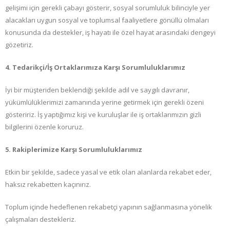
gelişimi için gerekli çabayı gösterir, sosyal sorumluluk bilinciyle yer
alacakları uygun sosyal ve toplumsal faaliyetlere gönüllü olmaları
konusunda da destekler, iş hayatı ile özel hayat arasındaki dengeyi
gözetiriz.
4. Tedarikçi/İş Ortaklarımıza Karşı Sorumluluklarımız
İyi bir müşteriden beklendiği şekilde adil ve saygılı davranır,
yükümlülüklerimizi zamanında yerine getirmek için gerekli özeni
gösteririz. İş yaptığımız kişi ve kuruluşlar ile iş ortaklarımızın gizli
bilgilerini özenle koruruz.
5. Rakiplerimize Karşı Sorumluluklarımız
Etkin bir şekilde, sadece yasal ve etik olan alanlarda rekabet eder,
haksız rekabetten kaçınırız.
Toplum içinde hedeflenen rekabetçi yapının sağlanmasına yönelik
çalışmaları destekleriz.