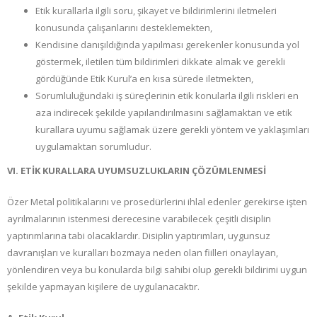
Etik kurallarla ilgili soru, şikayet ve bildirimlerini iletmeleri
konusunda çalışanlarını desteklemekten,
Kendisine danışıldığında yapılması gerekenler konusunda yol
göstermek, iletilen tüm bildirimleri dikkate almak ve gerekli
gördüğünde Etik Kurul’a en kısa sürede iletmekten,
Sorumluluğundaki iş süreçlerinin etik konularla ilgili riskleri en
aza indirecek şekilde yapılandırılmasını sağlamaktan ve etik
kurallara uyumu sağlamak üzere gerekli yöntem ve yaklaşımları
uygulamaktan sorumludur.
VI. ETİK KURALLARA UYUMSUZLUKLARIN ÇÖZÜMLENMESİ
Özer Metal politikalarını ve prosedürlerini ihlal edenler gerekirse işten
ayrılmalarının istenmesi derecesine varabilecek çeşitli disiplin
yaptırımlarına tabi olacaklardır. Disiplin yaptırımları, uygunsuz
davranışları ve kuralları bozmaya neden olan fiilleri onaylayan,
yönlendiren veya bu konularda bilgi sahibi olup gerekli bildirimi uygun
şekilde yapmayan kişilere de uygulanacaktır.