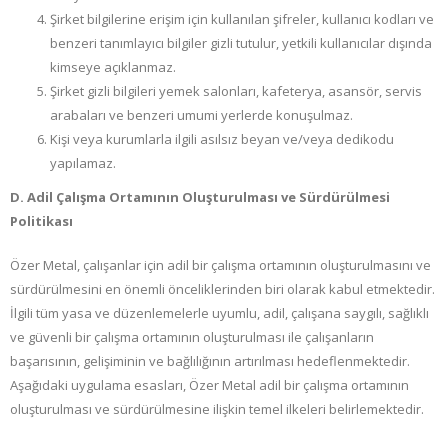
Şirket bilgilerine erişim için kullanılan şifreler, kullanıcı kodları ve
benzeri tanımlayıcı bilgiler gizli tutulur, yetkili kullanıcılar dışında
kimseye açıklanmaz.
Şirket gizli bilgileri yemek salonları, kafeterya, asansör, servis
arabaları ve benzeri umumi yerlerde konuşulmaz.
Kişi veya kurumlarla ilgili asılsız beyan ve/veya dedikodu
yapılamaz.
D. Adil Çalışma Ortamının Oluşturulması ve Sürdürülmesi
Politikası
Özer Metal, çalışanlar için adil bir çalışma ortamının oluşturulmasını ve
sürdürülmesini en önemli önceliklerinden biri olarak kabul etmektedir.
İlgili tüm yasa ve düzenlemelerle uyumlu, adil, çalışana saygılı, sağlıklı
ve güvenli bir çalışma ortamının oluşturulması ile çalışanların
başarısının, gelişiminin ve bağlılığının artırılması hedeflenmektedir.
Aşağıdaki uygulama esasları, Özer Metal adil bir çalışma ortamının
oluşturulması ve sürdürülmesine ilişkin temel ilkeleri belirlemektedir.