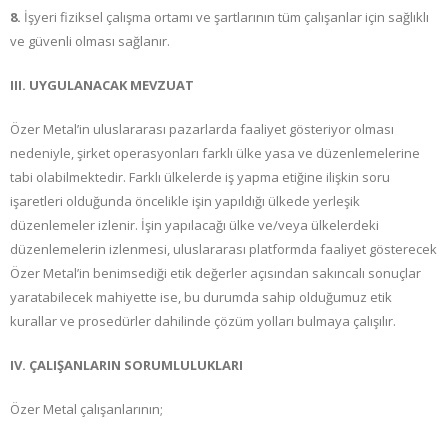
8.
İşyeri fiziksel çalışma ortamı ve şartlarının tüm çalışanlar için sağlıklı
ve güvenli olması sağlanır.
III. UYGULANACAK MEVZUAT
Özer Metal’in uluslararası pazarlarda faaliyet gösteriyor olması
nedeniyle, şirket operasyonları farklı ülke yasa ve düzenlemelerine
tabi olabilmektedir. Farklı ülkelerde iş yapma etiğine ilişkin soru
işaretleri olduğunda öncelikle işin yapıldığı ülkede yerleşik
düzenlemeler izlenir. İşin yapılacağı ülke ve/veya ülkelerdeki
düzenlemelerin izlenmesi, uluslararası platformda faaliyet gösterecek
Özer Metal’in benimsediği etik değerler açısından sakıncalı sonuçlar
yaratabilecek mahiyette ise, bu durumda sahip olduğumuz etik
kurallar ve prosedürler dahilinde çözüm yolları bulmaya çalışılır.
IV. ÇALIŞANLARIN SORUMLULUKLARI
Özer Metal çalışanlarının;