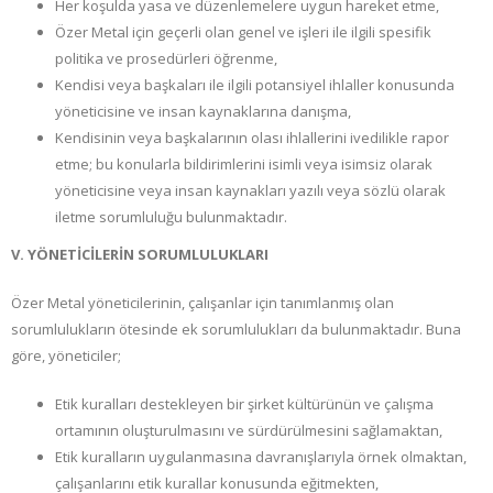
Her koşulda yasa ve düzenlemelere uygun hareket etme,
Özer Metal için geçerli olan genel ve işleri ile ilgili spesifik
politika ve prosedürleri öğrenme,
Kendisi veya başkaları ile ilgili potansiyel ihlaller konusunda
yöneticisine ve insan kaynaklarına danışma,
Kendisinin veya başkalarının olası ihlallerini ivedilikle rapor
etme; bu konularla bildirimlerini isimli veya isimsiz olarak
yöneticisine veya insan kaynakları yazılı veya sözlü olarak
iletme sorumluluğu bulunmaktadır.
V. YÖNETİCİLERİN SORUMLULUKLARI
Özer Metal yöneticilerinin, çalışanlar için tanımlanmış olan
sorumlulukların ötesinde ek sorumlulukları da bulunmaktadır. Buna
göre, yöneticiler;
Etik kuralları destekleyen bir şirket kültürünün ve çalışma
ortamının oluşturulmasını ve sürdürülmesini sağlamaktan,
Etik kuralların uygulanmasına davranışlarıyla örnek olmaktan,
çalışanlarını etik kurallar konusunda eğitmekten,