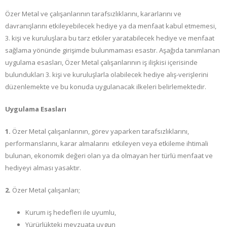
Özer Metal ve çalışanlarının tarafsızlıklarını, kararlarını ve
davranışlarını etkileyebilecek hediye ya da menfaat kabul etmemesi,
3. kişi ve kuruluşlara bu tarz etkiler yaratabilecek hediye ve menfaat
sağlama yönünde girişimde bulunmaması esastır. Aşağıda tanımlanan
uygulama esasları, Özer Metal çalışanlarının iş ilişkisi içerisinde
bulundukları 3. kişi ve kuruluşlarla olabilecek hediye alış-verişlerini
düzenlemekte ve bu konuda uygulanacak ilkeleri belirlemektedir.
Uygulama Esasları
1.
Özer Metal çalışanlarının, görev yaparken tarafsızlıklarını,
performanslarını, karar almalarını etkileyen veya etkileme ihtimali
bulunan, ekonomik değeri olan ya da olmayan her türlü menfaat ve
hediyeyi alması yasaktır.
2.
Özer Metal çalışanları;
Kurum iş hedefleri ile uyumlu,
Yürürlükteki mevzuata uygun