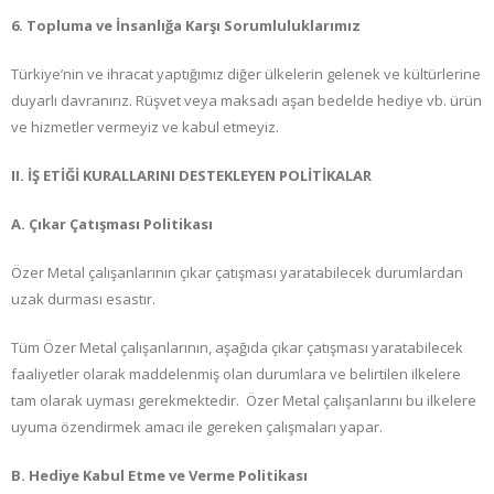
6. Topluma ve İnsanlığa Karşı Sorumluluklarımız
Türkiye’nin ve ihracat yaptığımız diğer ülkelerin gelenek ve kültürlerine
duyarlı davranırız. Rüşvet veya maksadı aşan bedelde hediye vb. ürün
ve hizmetler vermeyiz ve kabul etmeyiz.
II. İŞ ETİĞİ KURALLARINI DESTEKLEYEN POLİTİKALAR
A. Çıkar Çatışması Politikası
Özer Metal çalışanlarının çıkar çatışması yaratabilecek durumlardan
uzak durması esastır.
Tüm Özer Metal çalışanlarının, aşağıda çıkar çatışması yaratabilecek
faaliyetler olarak maddelenmiş olan durumlara ve belirtilen ilkelere
tam olarak uyması gerekmektedir. Özer Metal çalışanlarını bu ilkelere
uyuma özendirmek amacı ile gereken çalışmaları yapar.
B. Hediye Kabul Etme ve Verme Politikası