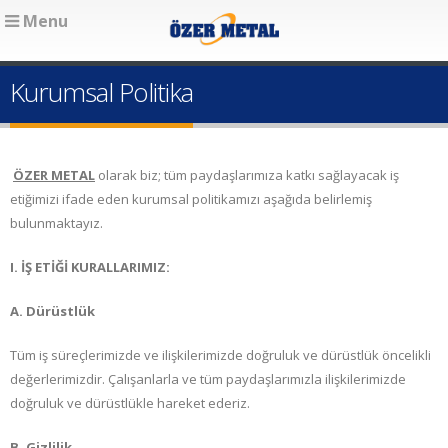
Menu
Kurumsal Politika
ÖZER METAL
olarak biz; tüm paydaşlarımıza katkı sağlayacak iş
etiğimizi ifade eden kurumsal politikamızı aşağıda belirlemiş
bulunmaktayız.
I. İŞ ETİĞİ KURALLARIMIZ:
A. Dürüstlük
Tüm iş süreçlerimizde ve ilişkilerimizde doğruluk ve dürüstlük öncelikli
değerlerimizdir. Çalışanlarla ve tüm paydaşlarımızla ilişkilerimizde
doğruluk ve dürüstlükle hareket ederiz.
B. Gizlilik