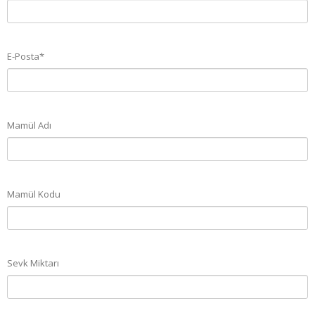
E-Posta*
Mamül Adı
Mamül Kodu
Sevk Miktarı