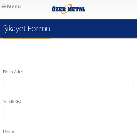
Menu
Şikayet Formu
Firma Adı *
Yetkili Kişi
Ünvan