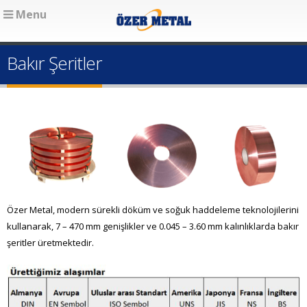
Menu
Bakır Şeritler
Özer Metal, modern sürekli döküm ve soğuk haddeleme teknolojilerini
kullanarak, 7 – 470 mm genişlikler ve 0.045 – 3.60 mm kalınlıklarda bakır
şeritler üretmektedir.