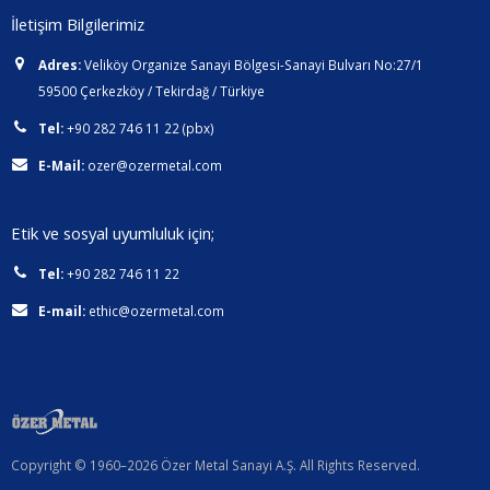
İletişim Bilgilerimiz
Adres:
Veliköy Organize Sanayi Bölgesi-Sanayi Bulvarı No:27/1
59500 Çerkezköy / Tekirdağ / Türkiye
Tel:
+90 282 746 11 22 (pbx)
E-Mail:
ozer@ozermetal.com
Etik ve sosyal uyumluluk için;
Tel:
+90 282 746 11 22
E-mail:
ethic@ozermetal.com
Copyright © 1960–2026 Özer Metal Sanayi A.Ş. All Rights Reserved.