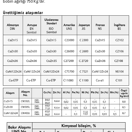
bobin ağırlığı 750 Kg.’dır.