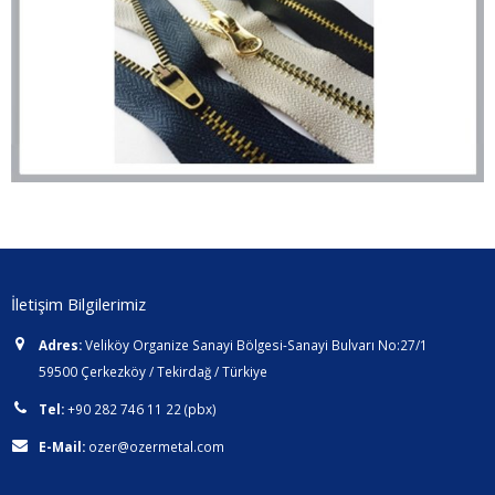
İletişim Bilgilerimiz
Adres:
Veliköy Organize Sanayi Bölgesi-Sanayi Bulvarı No:27/1
59500 Çerkezköy / Tekirdağ / Türkiye
Tel:
+90 282 746 11 22 (pbx)
E-Mail:
ozer@ozermetal.com